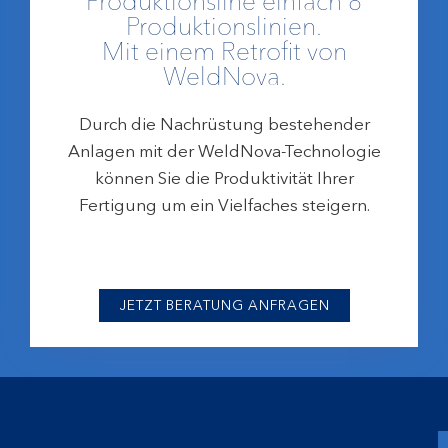
Produktionsline einfach 8
Produktionslinien.
Mit einem Retrofit von
WeldNova.
Durch die Nachrüstung bestehender
Anlagen mit der WeldNova-Technologie
können Sie die Produktivität Ihrer
Fertigung um ein Vielfaches steigern.
JETZT BERATUNG ANFRAGEN