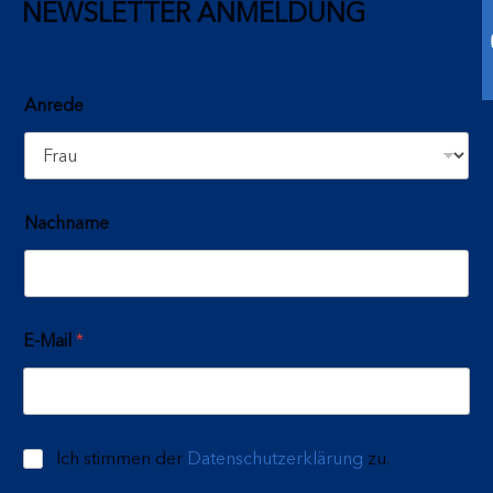
NEWSLETTER ANMELDUNG
Anrede
Nachname
E-Mail
*
Ich stimmen der
Datenschutzerklärung
zu.