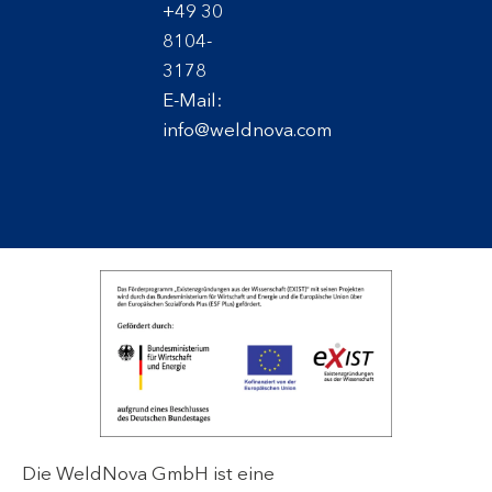
+49 30
8104-
3178
E-Mail:
info@weldnova.com
Die WeldNova GmbH ist eine