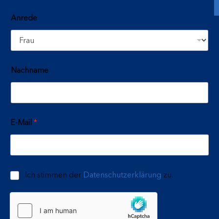
Anrede
Nachname
E-Mail
*
Ich stimmen der
Datenschutzerklärung
zu.