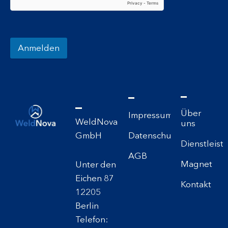
Anmelden
Über
Impressum
WeldNova
uns
GmbH
Datenschutzerklärung
Dienstleis
AGB
Magnet
Unter den
Eichen 87
Kontakt
12205
Berlin
Telefon: